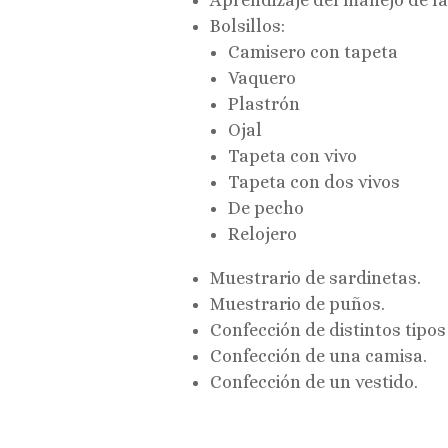
Aprendizaje del manejo de la
Bolsillos:
Camisero con tapeta
Vaquero
Plastrón
Ojal
Tapeta con vivo
Tapeta con dos vivos
De pecho
Relojero
Muestrario de sardinetas.
Muestrario de puños.
Confección de distintos tipos
Confección de una camisa.
Confección de un vestido.