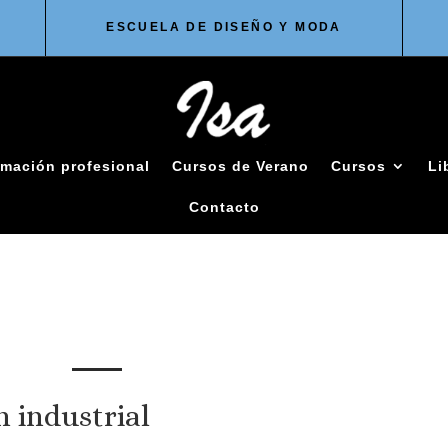
ESCUELA DE DISEÑO Y MODA
mación profesional
Cursos de Verano
Cursos
Li
Contacto
n industrial