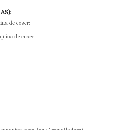
AS):
ina de coser:
quina de coser