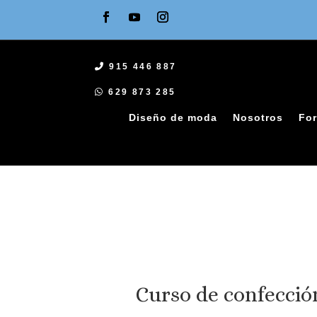
915 446 887
629 873 285
Diseño de moda
Nosotros
For
Curso de confecció