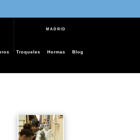
MADRID
bros
Troqueles
Hormas
Blog