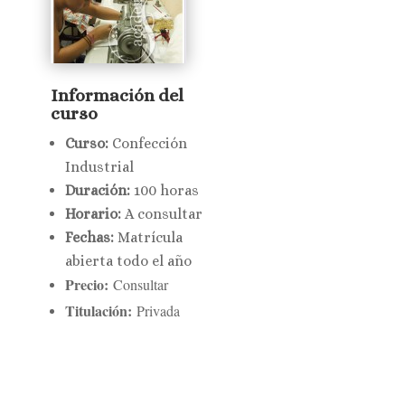
Información del
curso
Curso:
Confección
Industrial
Duración:
1
00 horas
Horario:
A consultar
Fechas:
Matrícula
abierta todo el año
Precio:
Consultar
Titulación:
Privada