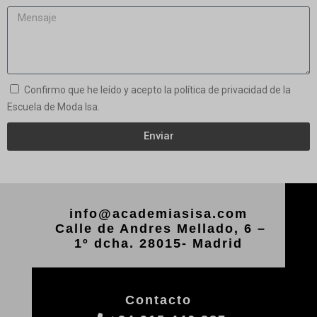
Confirmo que he leído y acepto la política de privacidad de la
Escuela de Moda Isa.
Enviar
info@academiasisa.com
Calle de Andres Mellado, 6 –
1º dcha. 28015- Madrid
Contacto