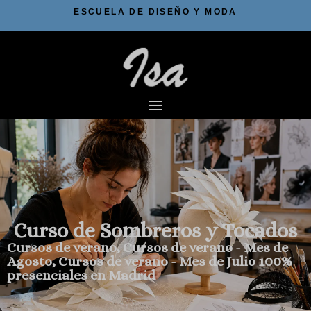
ESCUELA DE DISEÑO Y MODA
Curso de Sombreros y Tocados
Cursos de verano
,
Cursos de verano - Mes de
Agosto
,
Cursos de verano - Mes de Julio
100%
presenciales en Madrid