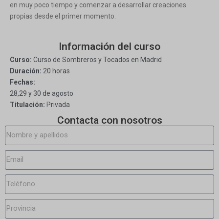
en muy poco tiempo y comenzar a desarrollar creaciones
propias desde el primer momento.
Información del curso
Curso:
Curso de Sombreros y Tocados en Madrid
Duración:
20 horas
Fechas:
28,29 y 30 de agosto
Titulación:
Privada
Contacta con nosotros