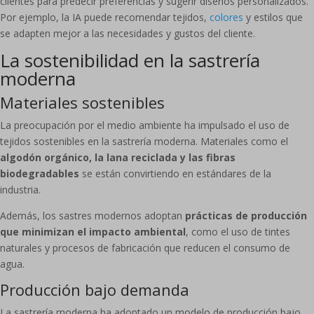
clientes para predecir preferencias y sugerir diseños personalizados.
Por ejemplo, la IA puede recomendar tejidos,
colores
y estilos que
se adapten mejor a las necesidades y gustos del cliente.
La sostenibilidad en la sastrería
moderna
Materiales sostenibles
La preocupación por el medio ambiente ha impulsado el uso de
tejidos sostenibles en la sastrería moderna. Materiales como el
algodón orgánico, la lana reciclada y las fibras
biodegradables
se están convirtiendo en estándares de la
industria.
Además, los sastres modernos adoptan
prácticas de producción
que minimizan el impacto ambiental
, como el uso de tintes
naturales y procesos de fabricación que reducen el consumo de
agua.
Producción bajo demanda
La sastrería moderna ha adoptado un modelo de producción bajo