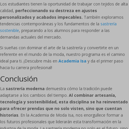
Los estudiantes tienen la oportunidad de trabajar con tejidos de alta
calidad,
perfeccionando su destreza en ajustes
personalizados y acabados impecables.
También exploramos
tendencias contemporáneas y los fundamentos de la
sastrería
sostenible
, preparando a los alumnos para responder a las
demandas actuales del mercado.
Si sueñas con dominar el arte de la sastrería y convertirte en un
referente en el mundo de la moda, nuestro programa es el camino
ideal para ti. ¡Descubre más en
Academia Isa
y da el primer paso
hacia tu carrera profesional!
Conclusión
La
sastrería moderna
demuestra cómo la tradición puede
adaptarse a los cambios del tiempo.
Al combinar artesanía,
tecnología y sostenibilidad, esta disciplina se ha reinventado
para ofrecer prendas que no solo visten, sino que cuentan
historias
. En la Academia de Moda Isa, nos enorgullece formar a
los futuros profesionales que liderarán esta transformación en la
industria de la moda. La sastrería moderna no solo es el futuro, sino