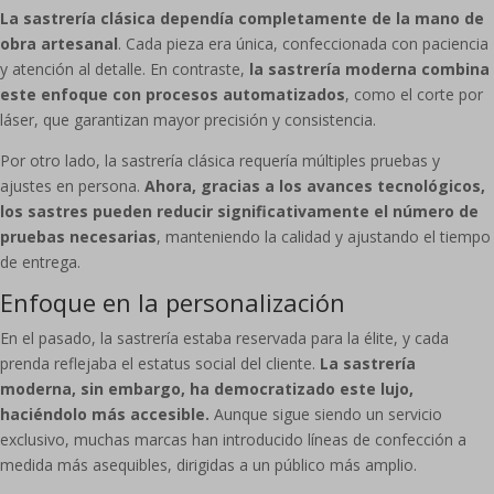
La sastrería clásica dependía completamente de la mano de
obra artesanal
. Cada pieza era única, confeccionada con paciencia
y atención al detalle. En contraste,
la sastrería moderna combina
este enfoque con procesos automatizados
, como el corte por
láser, que garantizan mayor precisión y consistencia.
Por otro lado, la sastrería clásica requería múltiples pruebas y
ajustes en persona.
Ahora, gracias a los avances tecnológicos,
los sastres pueden reducir significativamente el número de
pruebas necesarias
, manteniendo la calidad y ajustando el tiempo
de entrega.
Enfoque en la personalización
En el pasado, la sastrería estaba reservada para la élite, y cada
prenda reflejaba el estatus social del cliente.
La sastrería
moderna, sin embargo, ha democratizado este lujo,
haciéndolo más accesible.
Aunque sigue siendo un servicio
exclusivo, muchas marcas han introducido líneas de confección a
medida más asequibles, dirigidas a un público más amplio.