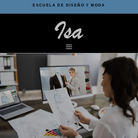
ESCUELA DE DISEÑO Y MODA