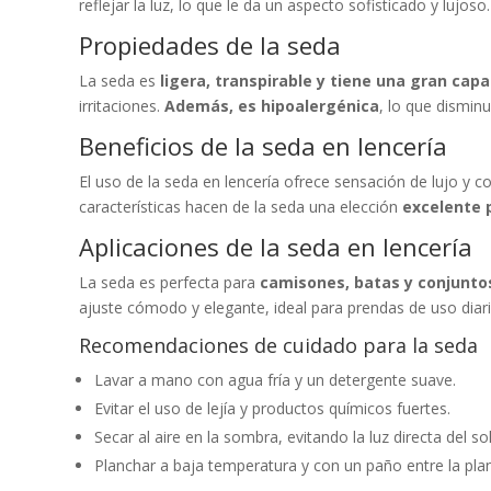
reflejar la luz, lo que le da un aspecto sofisticado y lujoso.
Propiedades de la seda
La seda es
ligera, transpirable y tiene una gran cap
irritaciones.
Además, es hipoalergénica
, lo que disminu
Beneficios de la seda en lencería
El uso de la seda en lencería ofrece sensación de lujo y 
características hacen de la seda una elección
excelente 
Aplicaciones de la seda en lencería
La seda es perfecta para
camisones, batas y conjunto
ajuste cómodo y elegante, ideal para prendas de uso diari
Recomendaciones de cuidado para la seda
Lavar a mano con agua fría y un detergente suave.
Evitar el uso de lejía y productos químicos fuertes.
Secar al aire en la sombra, evitando la luz directa del sol
Planchar a baja temperatura y con un paño entre la plan