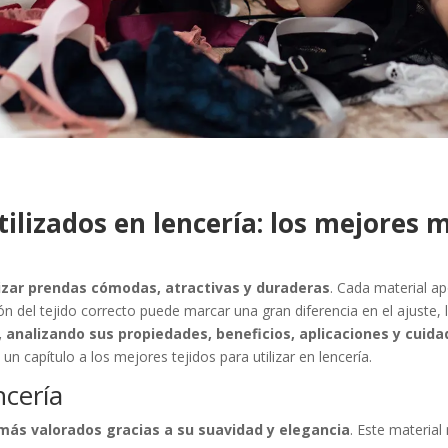
tilizados en lencería: los mejores 
tizar prendas cómodas, atractivas y duraderas
. Cada material a
ión del tejido correcto puede marcar una gran diferencia en el ajuste,
 analizando sus propiedades, beneficios, aplicaciones y cuida
un capítulo a los mejores tejidos para utilizar en lencería.
ncería
a más valorados gracias a su suavidad y elegancia
. Este material