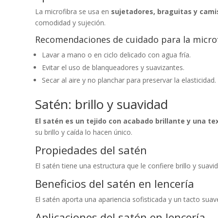
La microfibra se usa en
sujetadores, braguitas y cam
comodidad y sujeción.
Recomendaciones de cuidado para la micro
Lavar a mano o en ciclo delicado con agua fría.
Evitar el uso de blanqueadores y suavizantes.
Secar al aire y no planchar para preservar la elasticidad.
Satén: brillo y suavidad
El satén es un tejido con acabado brillante y una t
su brillo y caída lo hacen único.
Propiedades del satén
El satén tiene una estructura que le confiere brillo y suavi
Beneficios del satén en lencería
El satén aporta una apariencia sofisticada y un tacto sua
Aplicaciones del satén en lencería