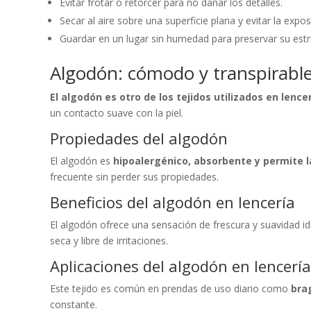
Evitar frotar o retorcer para no dañar los detalles.
Secar al aire sobre una superficie plana y evitar la expos
Guardar en un lugar sin humedad para preservar su estr
Algodón: cómodo y transpirabl
El algodón es otro de los tejidos utilizados en lenc
un contacto suave con la piel.
Propiedades del algodón
El algodón es
hipoalergénico, absorbente y permite la
frecuente sin perder sus propiedades.
Beneficios del algodón en lencería
El algodón ofrece una sensación de frescura y suavidad id
seca y libre de irritaciones.
Aplicaciones del algodón en lencería
Este tejido es común en prendas de uso diario como
bra
constante.