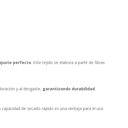
 ajuste perfecto
. Este tejido se elabora a partir de fibras
oloración y al desgaste,
garantizando durabilidad
.
 capacidad de secado rápido es una ventaja para el uso