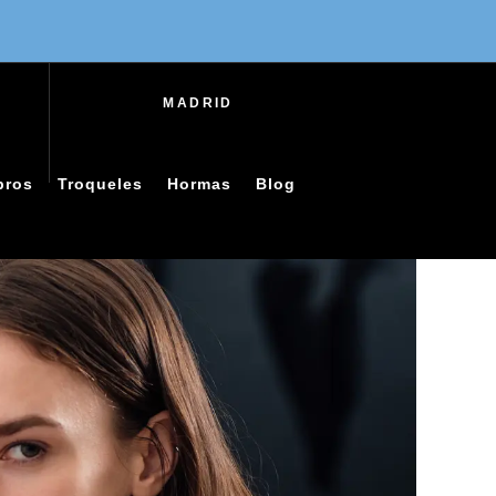
MADRID
bros
Troqueles
Hormas
Blog