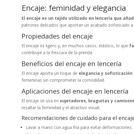
Encaje: feminidad y elegancia
El encaje es un tejido utilizado en lencería que añ
patrones delicados que aportan un acabado sofisticado a 
Propiedades del encaje
El encaje es ligero y, en muchos casos, elástico, lo que
fa
contribuye a la frescura de la prenda.
Beneficios del encaje en lencería
El encaje aporta un toque de
elegancia y sofisticación
femeninas sin comprometer la comodidad.
Aplicaciones del encaje en lencería
El encaje se usa en
sujetadores, braguitas y camison
resaltar la feminidad y el atractivo visual.
Recomendaciones de cuidado para el encaj
Lavar a mano con agua fría para evitar deformaciones.