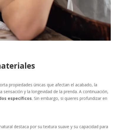
materiales
porta propiedades únicas que afectan el acabado, la
 la sensación y la longevidad de la prenda. A continuación,
dos específicos
. Sin embargo, si quieres profundizar en
 natural destaca por su textura suave y su capacidad para