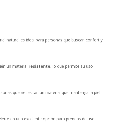
rial natural es ideal para personas que buscan confort y
bién un material
resistente
, lo que permite su uso
personas que necesitan un material que mantenga la piel
nvierte en una excelente opción para prendas de uso