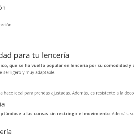
ón
orción.
idad para tu lencería
stico, que se ha vuelto popular en lencería por su comodidad y
te ser ligero y muy adaptable.
 la hace ideal para prendas ajustadas. Además, es resistente a la dec
ía
ptándose a las curvas sin restringir el movimiento
. Además, su
ería