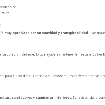
ición solar.
uctura.
e
ería muy apreciado por su suavidad y transpirabilidad
. Este mate
 circulación del aire
, lo que ayuda a mantener la frescura. Es tam
eal para el uso diario. Gracias a su absorción, es perfecto para las 
guitas, sujetadores y camisetas interiores
. Su resistencia lo co