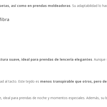
isetas, así como en prendas moldeadoras
. Su adaptabilidad lo h
fibra
extura suave, ideal para prendas de lencería elegantes
. Aunque 
dad al tacto. Este tejido es
menos transpirable que otros, pero de
ve, ideal para prendas de noche y momentos especiales. Además, su b