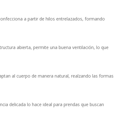
confecciona a partir de hilos entrelazados, formando
structura abierta, permite una buena ventilación, lo que
adaptan al cuerpo de manera natural, realzando las formas
encia delicada lo hace ideal para prendas que buscan