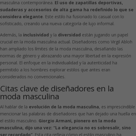
masculina contemporánea.
El uso de zapatillas deportivas,
sudaderas y accesorios de alta gama ha redefinido lo que se
considera elegante
. Este estilo ha fusionado lo casual con lo
sofisticado, creando una nueva categoría de lujo informal.
Además, la
inclusividad
y la
diversidad
están jugando un papel
crucial en la moda masculina actual. Diseñadores como Virgil Abloh
han ampliado los límites de la moda masculina, desafiando las
normas de género y abrazando una mayor libertad en la expresión
personal. El enfoque en la individualidad y la autenticidad ha
permitido a los hombres explorar estilos que antes eran
considerados no convencionales.
Citas clave de diseñadores en la
moda masculina
Al hablar de la
evolución de la moda masculina
, es imprescindible
mencionar las palabras de diseñadores que han dejado una huella en
el estilo masculino.
Giorgio Armani, pionero en la moda
masculina, dijo una vez: “La elegancia no es sobresalir, sino
ser recordado”
. Esta cita refleja cómo el estilo masculino ha