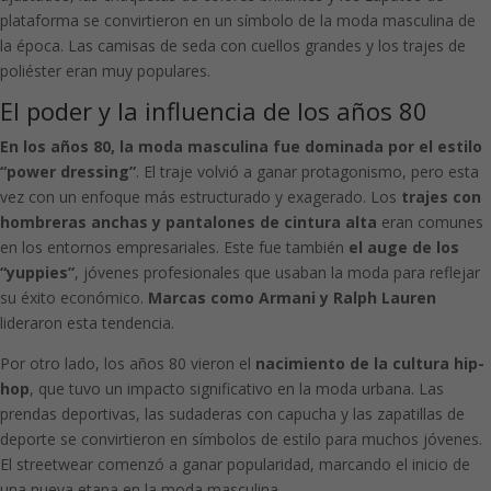
plataforma se convirtieron en un símbolo de la moda masculina de
la época. Las camisas de seda con cuellos grandes y los trajes de
poliéster eran muy populares.
El poder y la influencia de los años 80
En los años 80, la moda masculina fue dominada por el estilo
“power dressing”
. El traje volvió a ganar protagonismo, pero esta
vez con un enfoque más estructurado y exagerado. Los
trajes con
hombreras anchas y pantalones de cintura alta
eran comunes
en los entornos empresariales. Este fue también
el auge de los
“yuppies”
, jóvenes profesionales que usaban la moda para reflejar
su éxito económico.
Marcas como Armani y Ralph Lauren
lideraron esta tendencia.
Por otro lado, los años 80 vieron el
nacimiento de la cultura hip-
hop
, que tuvo un impacto significativo en la moda urbana. Las
prendas deportivas, las sudaderas con capucha y las zapatillas de
deporte se convirtieron en símbolos de estilo para muchos jóvenes.
El streetwear comenzó a ganar popularidad, marcando el inicio de
una nueva etapa en la moda masculina.