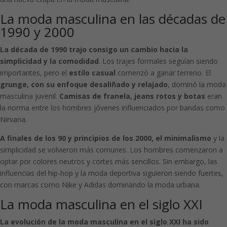
La moda masculina en las décadas de
1990 y 2000
La década de 1990 trajo consigo un cambio hacia la
simplicidad y la comodidad
. Los trajes formales seguían siendo
importantes, pero el
estilo casual
comenzó a ganar terreno. El
grunge, con su enfoque desaliñado y relajado
, dominó la moda
masculina juvenil.
Camisas de franela, jeans rotos y botas
eran
la norma entre los hombres jóvenes influenciados por bandas como
Nirvana.
A finales de los 90 y principios de los 2000, el minimalismo
y la
simplicidad se volvieron más comunes. Los hombres comenzaron a
optar por colores neutros y cortes más sencillos. Sin embargo, las
influencias del hip-hop y la moda deportiva siguieron siendo fuertes,
con marcas como Nike y Adidas dominando la moda urbana.
La moda masculina en el siglo XXI
La evolución de la moda masculina en el siglo XXI ha sido