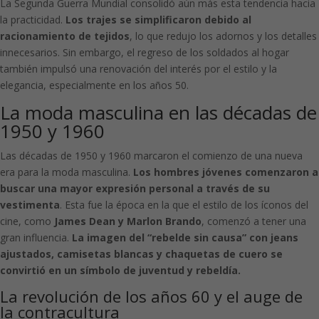
La Segunda Guerra Mundial consolidó aún más esta tendencia hacia
la practicidad.
Los trajes se simplificaron debido al
racionamiento de tejidos
, lo que redujo los adornos y los detalles
innecesarios. Sin embargo, el regreso de los soldados al hogar
también impulsó una renovación del interés por el estilo y la
elegancia, especialmente en los años 50.
La moda masculina en las décadas de
1950 y 1960
Las décadas de 1950 y 1960 marcaron el comienzo de una nueva
era para la moda masculina.
Los hombres jóvenes comenzaron a
buscar una mayor expresión personal a través de su
vestimenta
. Esta fue la época en la que el estilo de los íconos del
cine, como
James Dean y Marlon Brando
, comenzó a tener una
gran influencia.
La imagen del “rebelde sin causa” con jeans
ajustados, camisetas blancas y chaquetas de cuero se
convirtió en un símbolo de juventud y rebeldía.
La revolución de los años 60 y el auge de
la contracultura