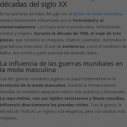
décadas del siglo XX
En las primeras décadas del siglo XX, el
diseño de moda masculina
estaba fuertemente influenciado por la
formalidad y el
conservadurismo
. Los trajes eran la prenda clave, simbolizando
estatus y respeto.
Durante la década de 1920, el traje de tres
piezas
, que consistía en chaqueta, chaleco y pantalón, dominaba el
guardarropa masculino. El uso de
sombreros
, como el sombrero de
fieltro, era común y parte esencial del atuendo diario.
La influencia de las guerras mundiales en
la moda masculina
Las dos guerras mundiales jugaron un papel fundamental en la
evolución de la moda masculina
. Durante la Primera Guerra
Mundial, los hombres adoptaron estilos más prácticos y funcionales.
La ropa militar, con sus tejidos resistentes y líneas sencillas,
influenció directamente las prendas civiles
. Tras la guerra, la
década de 1930 vio un regreso a la elegancia, pero con siluetas más
relajadas.