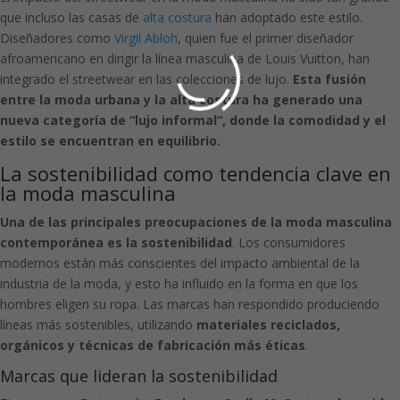
que incluso las casas de
alta costura
han adoptado este estilo.
Diseñadores como
Virgil Abloh
, quien fue el primer diseñador
afroamericano en dirigir la línea masculina de Louis Vuitton, han
integrado el streetwear en las colecciones de lujo.
Esta fusión
entre la moda urbana y la alta costura ha generado una
nueva categoría de “lujo informal”, donde la comodidad y el
estilo se encuentran en equilibrio.
La sostenibilidad como tendencia clave en
la moda masculina
Una de las principales preocupaciones de la moda masculina
contemporánea es la sostenibilidad
. Los consumidores
modernos están más conscientes del impacto ambiental de la
industria de la moda, y esto ha influido en la forma en que los
hombres eligen su ropa. Las marcas han respondido produciendo
líneas más sostenibles, utilizando
materiales reciclados,
orgánicos y técnicas de fabricación más éticas
.
Marcas que lideran la sostenibilidad