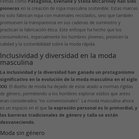
Firmas como
Patagonia, Everlane y Stella McCartney han sido
pioneras
en la creación de ropa masculina sostenible. Estas marcas
no solo fabrican ropa con materiales reciclados, sino que también
promueven la transparencia en sus cadenas de suministro y
practican la fabricación ética. Este enfoque ha hecho que los
consumidores, especialmente los hombres jóvenes, prioricen la
calidad y la sostenibilidad sobre la moda rápida.
Inclusividad y diversidad en la moda
masculina
La inclusividad y la diversidad han ganado un protagonismo
significativo en la evolución de la moda masculina
en el siglo
XXI
. El diseño de moda ha dejado de estar atado a normas rígidas
de género, permitiendo a los hombres explorar estilos que antes
eran considerados “no convencionales”. La moda masculina ahora
es un espacio en el que
la expresión personal es lo primordial, y
las barreras tradicionales de género y talla se están
desvaneciendo.
Moda sin género