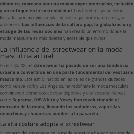
dinámica, marcada por una mayor experimentación, inclusión
y un enfoque en la sostenibilidad
. Los hombres ya no están
limitados por las rígidas reglas de estilo que dominaron en siglos
anteriores.
Las influencias de la cultura pop, la globalización y
el auge de las redes sociales
han creado un entorno donde la
moda masculina es más diversa y accesible que nunca.
La influencia del streetwear en la moda
masculina actual
En el siglo XXI, el
streetwear ha pasado de ser una tendencia
urbana a convertirse en una parte fundamental del vestuario
masculino
. Este estilo, nacido en las calles de grandes ciudades
como Nueva York y Los Ángeles, ha redefinido la moda masculina
combinando elementos de ropa deportiva y alta costura. Marcas
como
Supreme, Off-White y Yeezy han revolucionado el
mercado de la moda, llevando las sudaderas, zapatillas
deportivas y chaquetas bomber a la pasarela.
La alta costura adopta el streetwear
El impacto del streetwear en la moda masculina ha sido tan grande