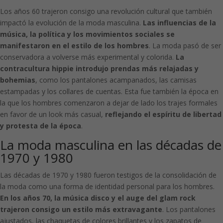
Los años 60 trajeron consigo una revolución cultural que también
impactó la evolución de la moda masculina.
Las influencias de la
música, la política y los movimientos sociales se
manifestaron en el estilo de los hombres
. La moda pasó de ser
conservadora a volverse más experimental y colorida.
La
contracultura hippie introdujo prendas más relajadas y
bohemias
, como los pantalones acampanados, las camisas
estampadas y los collares de cuentas. Esta fue también la época en
la que los hombres comenzaron a dejar de lado los trajes formales
en favor de un look más casual,
reflejando el espíritu de libertad
y protesta de la época
.
La moda masculina en las décadas de
1970 y 1980
Las décadas de 1970 y 1980 fueron testigos de la consolidación de
la moda como una forma de identidad personal para los hombres.
En los años 70, la música disco y el auge del glam rock
trajeron consigo un estilo más extravagante
. Los pantalones
ajustados, las chaquetas de colores brillantes y los zapatos de